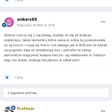
snikers88
Napisano
18 Marca 2015
dziwne rzeczy się z nią dzieją, wydaje mi się że brakuje
stabilizacji, takiej tamosfery która sama w sobie by powodowała
że są mocni i czują się mocni coś takiego jak w BVB jest że każde
zwycięstwo daje im dodatkową moc i potrafia na samej
atmosferze wygrywać kolejne mecze i są naładowani w Totkach
tego nie widać, brakuje też jakości w piłkarzach
Cytuj
2 tygodnie później...
Profesor