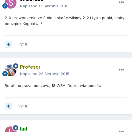
Napisano
17 Sierpnia 2015
2-0 prowadzenie ze Stoke i skończyliśmy 2-2 i tylko punkt, słaby
początek Kogutów ;/
Cytuj
Profesor
Napisano
23 Sierpnia 2015
Berahino poza meczową 18 WBA. Dobra wiadomość.
Cytuj
lad