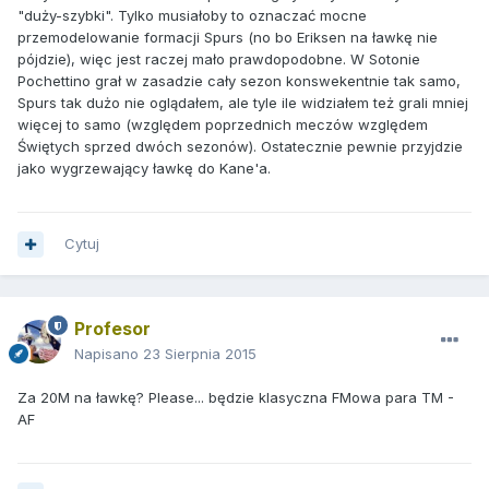
"duży-szybki". Tylko musiałoby to oznaczać mocne
przemodelowanie formacji Spurs (no bo Eriksen na ławkę nie
pójdzie), więc jest raczej mało prawdopodobne. W Sotonie
Pochettino grał w zasadzie cały sezon konswekentnie tak samo,
Spurs tak dużo nie oglądałem, ale tyle ile widziałem też grali mniej
więcej to samo (względem poprzednich meczów względem
Świętych sprzed dwóch sezonów). Ostatecznie pewnie przyjdzie
jako wygrzewający ławkę do Kane'a.
Cytuj
Profesor
Napisano
23 Sierpnia 2015
Za 20M na ławkę? Please... będzie klasyczna FMowa para TM -
AF