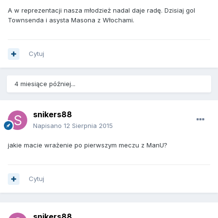
A w reprezentacji nasza młodzież nadal daje radę. Dzisiaj gol
Townsenda i asysta Masona z Włochami.
Cytuj
4 miesiące później...
snikers88
Napisano
12 Sierpnia 2015
jakie macie wrażenie po pierwszym meczu z ManU?
Cytuj
snikers88