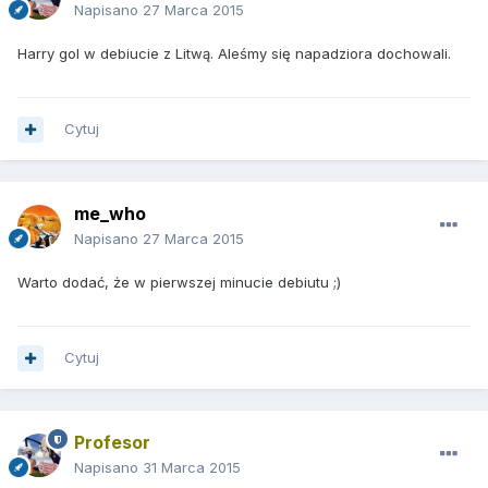
Napisano
27 Marca 2015
Harry gol w debiucie z Litwą. Aleśmy się napadziora dochowali.
Cytuj
me_who
Napisano
27 Marca 2015
Warto dodać, że w pierwszej minucie debiutu ;)
Cytuj
Profesor
Napisano
31 Marca 2015