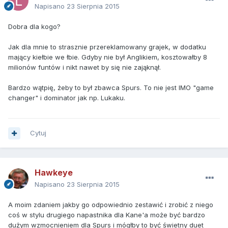
Napisano
23 Sierpnia 2015
Dobra dla kogo?
Jak dla mnie to strasznie przereklamowany grajek, w dodatku
mający kiełbie we łbie. Gdyby nie był Anglikiem, kosztowałby 8
milionów funtów i nikt nawet by się nie zająknął.
Bardzo wątpię, żeby to był zbawca Spurs. To nie jest IMO "game
changer" i dominator jak np. Lukaku.
Cytuj
Hawkeye
Napisano
23 Sierpnia 2015
A moim zdaniem jakby go odpowiednio zestawić i zrobić z niego
coś w stylu drugiego napastnika dla Kane'a może być bardzo
dużym wzmocnieniem dla Spurs i mógłby to być świetny duet