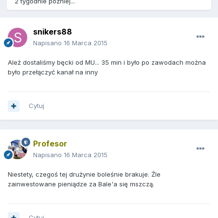
2 tygodnie później...
snikers88
Napisano
16 Marca 2015
Ależ dostaliśmy bęcki od MU... 35 min i było po zawodach można
było przełączyć kanał na inny
Cytuj
Profesor
Napisano
16 Marca 2015
Niestety, czegoś tej drużynie boleśnie brakuje. Źle
zainwestowane pieniądze za Bale'a się mszczą.
Cytuj