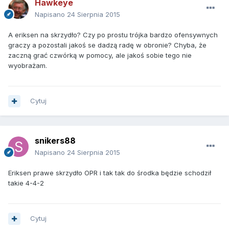
Hawkeye
Napisano
24 Sierpnia 2015
A eriksen na skrzydło? Czy po prostu trójka bardzo ofensywnych
graczy a pozostali jakoś se dadzą radę w obronie? Chyba, że
zaczną grać czwórką w pomocy, ale jakoś sobie tego nie
wyobrażam.
Cytuj
snikers88
Napisano
24 Sierpnia 2015
Eriksen prawe skrzydło OPR i tak tak do środka będzie schodził
takie 4-4-2
Cytuj