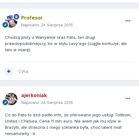
Profesor
Napisano
24 Sierpnia 2015
Chodzą ploty o Wanyamie oraz Pato, ten drugi
prawdopodobniejszy, bo w stylu Levy'ego (ciągłe kontuzje, ale
tani w miarę).
Cytuj
ajerkoniak
Napisano
24 Sierpnia 2015
Co do Pato to dziś padło info, że oferowano jego usługi Tottkom,
United i Chelsea. Cena 11 mln euro. Nie wiem jak mu idzie w
Brazylii, ale straszna z niego szklanka była, choć talent miał
niesamowity :-k