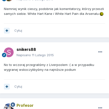
Niemniej wynik cieszy, podobnie jak komentatorzy, którzy przeszli
samych siebie. White Hart Kane i White Hart Pain dla Arsenalu
Cytuj
snikers88
Napisano
11 Lutego 2015
No to wczoraj przegraliśmy z Liverpoolem :( a w przypadku
wygranej wskoczylibyśmy na najniższe podium
Cytuj
Profesor