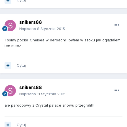
Cytuj
snikers88
Napisano
8 Stycznia 2015
Tosmy pociśli Chelsea w derbach!!! byłem w szoku jak oglądałem
ten mecz
Cytuj
snikers88
Napisano
11 Stycznia 2015
ale paróóóówy z Crystal palace znowu przegrali!!!!
Cytuj