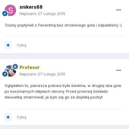
snikers88
Napisano
27 Lutego 2015
Tosmy popłyneli z Fiorentiną bez strzelonego gola i odpadliśmy :(
Cytuj
Profesor
Napisano
27 Lutego 2015
Oglądałem to, pierwsza połowa była świetna, w drugiej oba gole
po koszmarnych błędach obrony. Przed przerwą Soldado
dwusetkę zmarnował, ja bym się go za dopłatą pozbył.
Cytuj