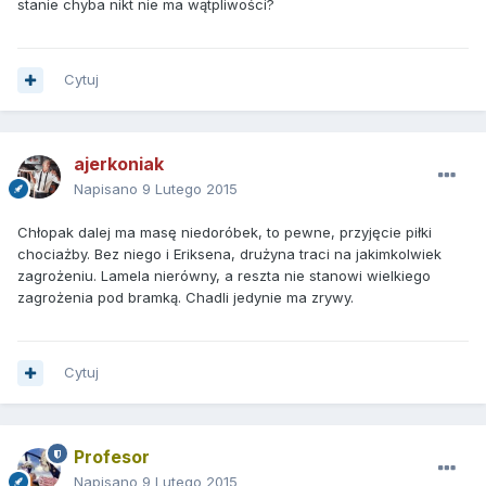
stanie chyba nikt nie ma wątpliwości?
Cytuj
ajerkoniak
Napisano
9 Lutego 2015
Chłopak dalej ma masę niedoróbek, to pewne, przyjęcie piłki
chociażby. Bez niego i Eriksena, drużyna traci na jakimkolwiek
zagrożeniu. Lamela nierówny, a reszta nie stanowi wielkiego
zagrożenia pod bramką. Chadli jedynie ma zrywy.
Cytuj
Profesor
Napisano
9 Lutego 2015