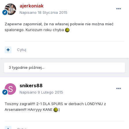
ajerkoniak
Napisano
18 Stycznia 2015
Zapewne zapomniał, że na własnej połowie nie można mieć
spalonego. Kuriozum roku chyba
Cytuj
3 tygodnie później...
snikers88
Napisano
9 Lutego 2015
Toszmy zagrali!!!! 2-1 DLA SPURS w derbach LONDYNU z
Arsenalem!!! HArryyy KANE
:)