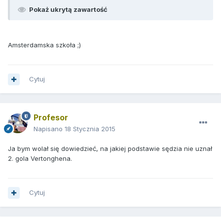
Pokaż ukrytą zawartość
Amsterdamska szkoła ;)
Cytuj
Profesor
Napisano
18 Stycznia 2015
Ja bym wolał się dowiedzieć, na jakiej podstawie sędzia nie uznał
2. gola Vertonghena.
Cytuj