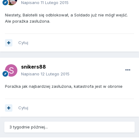
Napisano
11 Lutego 2015
Niestety, Balotelli się odblokował, a Soldado już nie mógł wejść.
Ale porażka zasłużona.
Cytuj
snikers88
Napisano
12 Lutego 2015
Porażka jak najbardziej zasłużona, katastrofa jest w obronie
Cytuj
3 tygodnie później...