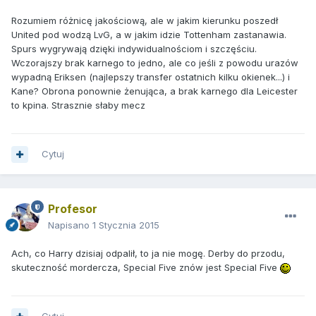
Rozumiem różnicę jakościową, ale w jakim kierunku poszedł
United pod wodzą LvG, a w jakim idzie Tottenham zastanawia.
Spurs wygrywają dzięki indywidualnościom i szczęściu.
Wczorajszy brak karnego to jedno, ale co jeśli z powodu urazów
wypadną Eriksen (najlepszy transfer ostatnich kilku okienek...) i
Kane? Obrona ponownie żenująca, a brak karnego dla Leicester
to kpina. Strasznie słaby mecz
Cytuj
Profesor
Napisano
1 Stycznia 2015
Ach, co Harry dzisiaj odpalił, to ja nie mogę. Derby do przodu,
skuteczność mordercza, Special Five znów jest Special Five