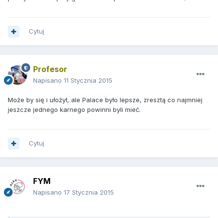
Cytuj
Profesor
Napisano
11 Stycznia 2015
Może by się i ułożył, ale Palace było lepsze, zresztą co najmniej
jeszcze jednego karnego powinni byli mieć.
Cytuj
FYM
Napisano
17 Stycznia 2015