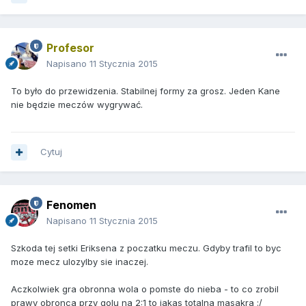
Profesor
Napisano
11 Stycznia 2015
To było do przewidzenia. Stabilnej formy za grosz. Jeden Kane
nie będzie meczów wygrywać.
Cytuj
Fenomen
Napisano
11 Stycznia 2015
Szkoda tej setki Eriksena z poczatku meczu. Gdyby trafil to byc
moze mecz ulozylby sie inaczej.
Aczkolwiek gra obronna wola o pomste do nieba - to co zrobil
prawy obronca przy golu na 2:1 to jakas totalna masakra :/