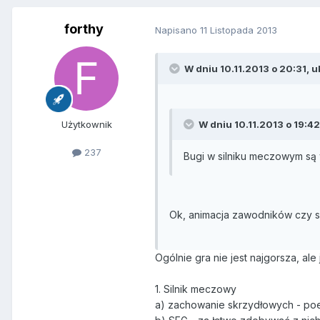
forthy
Napisano
11 Listopada 2013
W dniu 10.11.2013 o 20:31, u
Użytkownik
W dniu 10.11.2013 o 19:42,
237
Bugi w silniku meczowym są w
Ok, animacja zawodników czy s
Ogólnie gra nie jest najgorsza, ale 
1. Silnik meczowy
a) zachowanie skrzydłowych - poez