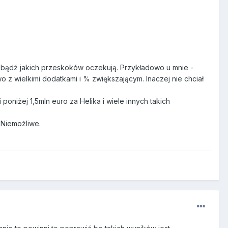
a, bądź jakich przeskoków oczekują. Przykładowo u mnie -
 z wielkimi dodatkami i % zwiększającym. Inaczej nie chciał
oniżej 1,5mln euro za Helika i wiele innych takich
 Niemożliwe.