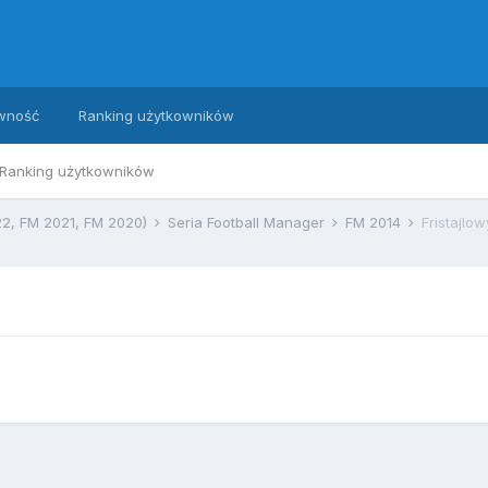
wność
Ranking użytkowników
Ranking użytkowników
22, FM 2021, FM 2020)
Seria Football Manager
FM 2014
Fristajlo