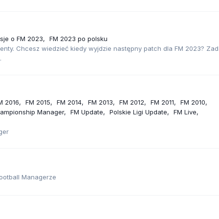
usje o FM 2023
FM 2023 po polsku
alenty. Chcesz wiedzieć kiedy wyjdzie następny patch dla FM 2023? Zad
.
M 2016
FM 2015
FM 2014
FM 2013
FM 2012
FM 2011
FM 2010
ampionship Manager
FM Update
Polskie Ligi Update
FM Live
ger
Football Managerze