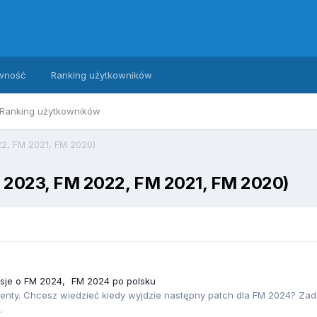
wność
Ranking użytkowników
Ranking użytkowników
2, FM 2021, FM 2020)
 2023, FM 2022, FM 2021, FM 2020)
usje o FM 2024
FM 2024 po polsku
alenty. Chcesz wiedzieć kiedy wyjdzie następny patch dla FM 2024? Zad
.