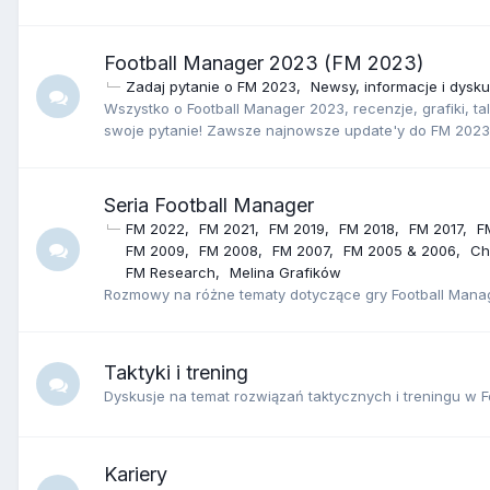
Football Manager 2023 (FM 2023)
Zadaj pytanie o FM 2023
Newsy, informacje i dysk
Wszystko o Football Manager 2023, recenzje, grafiki, t
swoje pytanie! Zawsze najnowsze update'y do FM 2023
Seria Football Manager
FM 2022
FM 2021
FM 2019
FM 2018
FM 2017
F
FM 2009
FM 2008
FM 2007
FM 2005 & 2006
Ch
FM Research
Melina Grafików
Rozmowy na różne tematy dotyczące gry Football Mana
Taktyki i trening
Dyskusje na temat rozwiązań taktycznych i treningu w 
Kariery