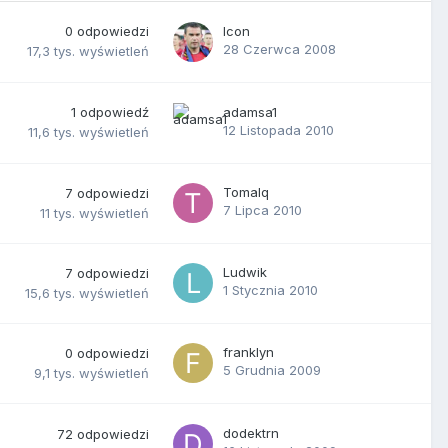
0
odpowiedzi
Icon
28 Czerwca 2008
17,3 tys.
wyświetleń
1
odpowiedź
adamsa1
12 Listopada 2010
11,6 tys.
wyświetleń
Tomalq
7
odpowiedzi
7 Lipca 2010
11 tys.
wyświetleń
Ludwik
7
odpowiedzi
1 Stycznia 2010
15,6 tys.
wyświetleń
franklyn
0
odpowiedzi
5 Grudnia 2009
9,1 tys.
wyświetleń
dodektrn
72
odpowiedzi