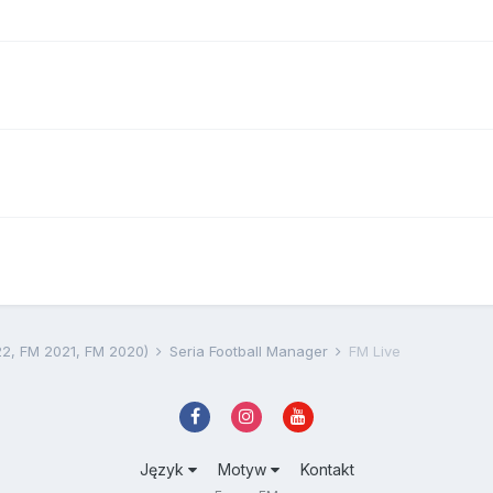
22, FM 2021, FM 2020)
Seria Football Manager
FM Live
Język
Motyw
Kontakt