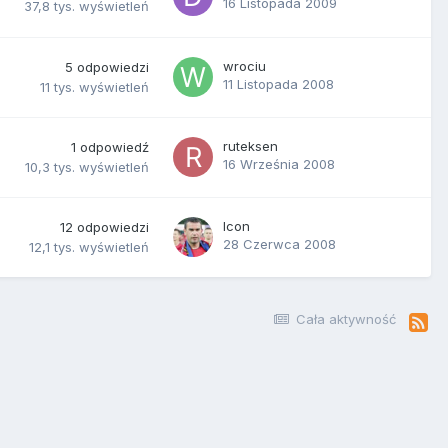
16 Listopada 2009
37,8 tys.
wyświetleń
wrociu
5
odpowiedzi
11 Listopada 2008
11 tys.
wyświetleń
ruteksen
1
odpowiedź
16 Września 2008
10,3 tys.
wyświetleń
Icon
12
odpowiedzi
28 Czerwca 2008
12,1 tys.
wyświetleń
Cała aktywność