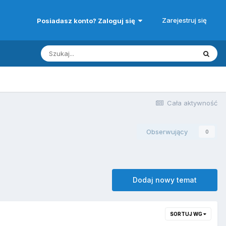
Zarejestruj się
Posiadasz konto? Zaloguj się
Cała aktywność
Obserwujący
0
Dodaj nowy temat
SORTUJ WG