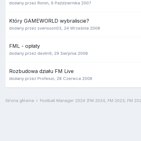
dodany przez
Ronin
,
6 Października 2007
Który GAMEWORLD wybraliscie?
dodany przez
svensson03
,
24 Września 2008
FML - opłaty
dodany przez
devlin9
,
29 Sierpnia 2008
Rozbudowa działu FM Live
dodany przez
Profesor
,
28 Czerwca 2008
Strona główna
Football Manager 2024 (FM 2024, FM 2023, FM 20