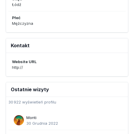
Łódź
Płeć
Mężczyzna
Kontakt
Website URL
http://
Ostatnie wizyty
30 922 wyświetleń profilu
Monti
30 Grudnia 2022