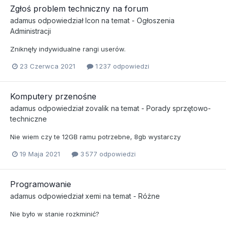
Zgłoś problem techniczny na forum
adamus
odpowiedział
Icon
na temat -
Ogłoszenia
Administracji
Zniknęły indywidualne rangi userów.
23 Czerwca 2021
1 237 odpowiedzi
Komputery przenośne
adamus
odpowiedział
zovalik
na temat -
Porady sprzętowo-
techniczne
Nie wiem czy te 12GB ramu potrzebne, 8gb wystarczy
19 Maja 2021
3 577 odpowiedzi
Programowanie
adamus
odpowiedział
xemi
na temat -
Różne
Nie było w stanie rozkminić?