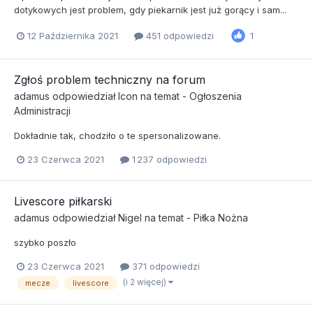
dotykowych jest problem, gdy piekarnik jest już gorący i sam...
12 Października 2021
451 odpowiedzi
1
Zgłoś problem techniczny na forum
adamus
odpowiedział
Icon
na temat -
Ogłoszenia
Administracji
Dokładnie tak, chodziło o te spersonalizowane.
23 Czerwca 2021
1 237 odpowiedzi
Livescore piłkarski
adamus
odpowiedział
Nigel
na temat -
Piłka Nożna
szybko poszło
23 Czerwca 2021
371 odpowiedzi
(i 2 więcej)
mecze
livescore