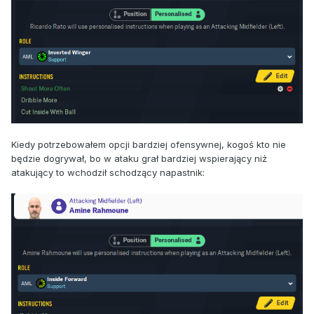
Kiedy potrzebowałem opcji bardziej ofensywnej, kogoś kto nie
będzie dogrywał, bo w ataku grał bardziej wspierający niż
atakujący to wchodził schodzący napastnik: