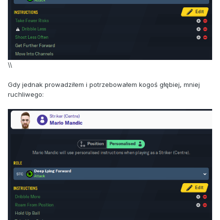
\\
Gdy jednak prowadziłem i potrzebowałem kogoś głębiej, mniej
ruchliwego: