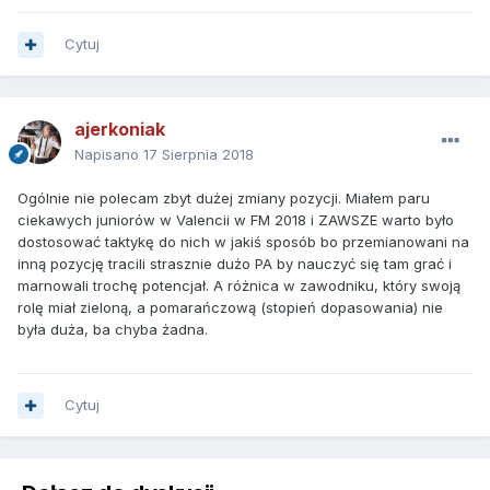
Cytuj
ajerkoniak
Napisano
17 Sierpnia 2018
Ogólnie nie polecam zbyt dużej zmiany pozycji. Miałem paru
ciekawych juniorów w Valencii w FM 2018 i ZAWSZE warto było
dostosować taktykę do nich w jakiś sposób bo przemianowani na
inną pozycję tracili strasznie dużo PA by nauczyć się tam grać i
marnowali trochę potencjał. A różnica w zawodniku, który swoją
rolę miał zieloną, a pomarańczową (stopień dopasowania) nie
była duża, ba chyba żadna.
Cytuj