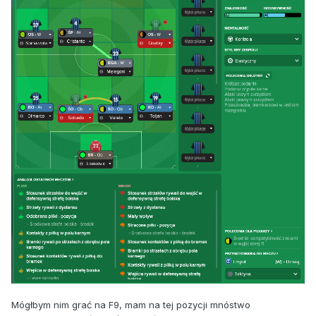
Mógłbym nim grać na F9, mam na tej pozycji mnóstwo