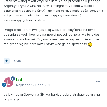
ustalentowanej młodzieży i spaliłem się na przerabianiu jednego
Argentyńczyka z OPŚ na F9 w Birmingham. Jestem w trakcie
szkolenia Magdića na ŚP(A), ale mam bardzo małe doświadczenie
w tym temacie i nie wiem czy mogę się spodziewać
zadowalających rezultatów.
Droga braci forumowa, jakie są wasze przemyślenia na temat
uczenia zawodników gry na nowej pozycji od zera. Ma to jakieś
szanse powodzenia? Czy nastawiać się raczej na to, że u mnie
ten gracz się nie sprawdzi i szykować go do sprzedaży
?
Cytuj
lad
Napisano
12 Lipca 2018
Ja bym go próbował na ŚP. Ma bardzo dobre atrybuty do gry na
tej pozycji.