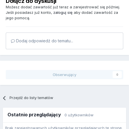
Dołącz do dyskusji
Możesz dodać zawartość już teraz a zarejestrować się później.
Jeśli posiadasz już konto,
zaloguj się
aby dodać zawartość za
jego pomocą.
Dodaj odpowiedź do tematu...
Obserwujący
0
Przejdź do listy tematów
Ostatnio przeglądający
0 użytkowników
Brak zarejestrowanych użytkowników przeglądających tę stronę.