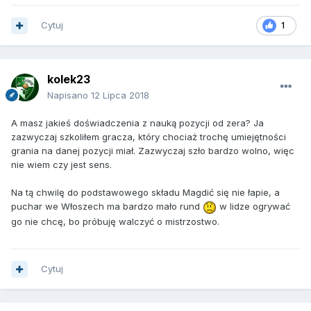
Cytuj
1
kolek23
Napisano
12 Lipca 2018
A masz jakieś doświadczenia z nauką pozycji od zera? Ja
zazwyczaj szkoliłem gracza, który chociaż trochę umiejętności
grania na danej pozycji miał. Zazwyczaj szło bardzo wolno, więc
nie wiem czy jest sens.
Na tą chwilę do podstawowego składu Magdić się nie łapie, a
puchar we Włoszech ma bardzo mało rund
w lidze ogrywać
go nie chcę, bo próbuję walczyć o mistrzostwo.
Cytuj