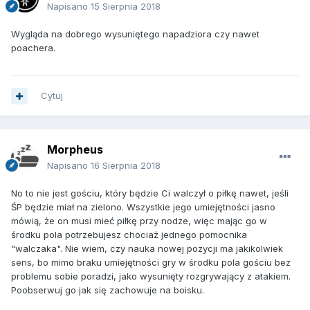
Napisano
15 Sierpnia 2018
Wygląda na dobrego wysuniętego napadziora czy nawet
poachera.
Cytuj
Morpheus
Napisano
16 Sierpnia 2018
No to nie jest gościu, który będzie Ci walczył o piłkę nawet, jeśli
ŚP będzie miał na zielono. Wszystkie jego umiejętności jasno
mówią, że on musi mieć piłkę przy nodze, więc mając go w
środku pola potrzebujesz chociaż jednego pomocnika
"walczaka". Nie wiem, czy nauka nowej pozycji ma jakikolwiek
sens, bo mimo braku umiejętności gry w środku pola gościu bez
problemu sobie poradzi, jako wysunięty rozgrywający z atakiem.
Poobserwuj go jak się zachowuje na boisku.