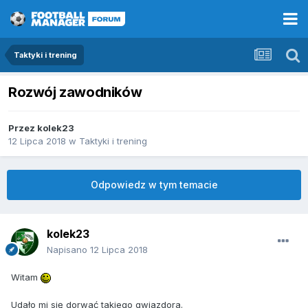
Taktyki i trening
Rozwój zawodników
Przez
kolek23
12 Lipca 2018
w
Taktyki i trening
Odpowiedz w tym temacie
kolek23
Napisano
12 Lipca 2018
Witam
Udało mi się dorwać takiego gwiazdora.