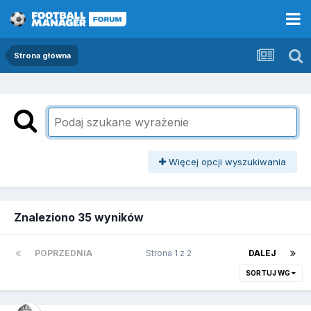
Strona główna
Więcej opcji wyszukiwania
Znaleziono 35 wyników
POPRZEDNIA
Strona 1 z 2
DALEJ
SORTUJ WG