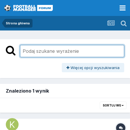
Strona główna
Więcej opcji wyszukiwania
Znaleziono 1 wynik
SORTUJ WG