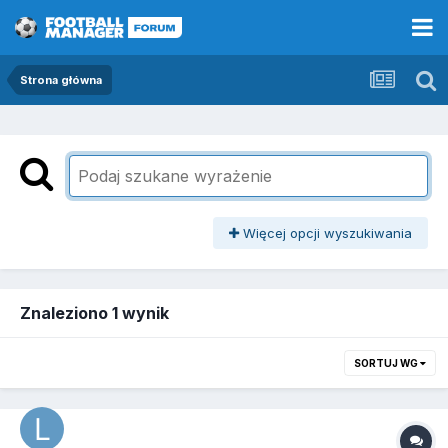
Strona główna
Więcej opcji wyszukiwania
Znaleziono 1 wynik
SORTUJ WG