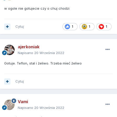
w ogole nie gotujecie czy o chuj chodzi
Cytuj
1
1
1
ajerkoniak
Napisano
20 Września 2022
Gotuje. Teflon, stal i żeliwo. Trzeba mieć żeliwo
Cytuj
Vami
Napisano
20 Września 2022