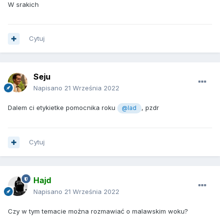
W srakich
Cytuj
Seju
Napisano
21 Września 2022
Dalem ci etykietke pomocnika roku
, pzdr
@lad
Cytuj
Hajd
Napisano
21 Września 2022
Czy w tym temacie można rozmawiać o malawskim woku?