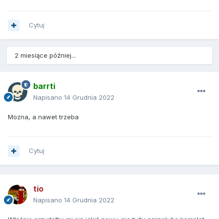
Cytuj
2 miesiące później...
barrti
Napisano
14 Grudnia 2022
Mozna, a nawet trzeba
Cytuj
tio
Napisano
14 Grudnia 2022