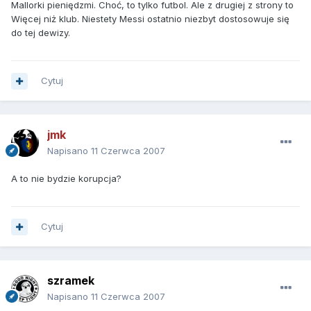
Mallorki pieniędzmi. Choć, to tylko futbol. Ale z drugiej z strony to
Więcej niż klub. Niestety Messi ostatnio niezbyt dostosowuje się
do tej dewizy.
Cytuj
jmk
Napisano
11 Czerwca 2007
A to nie bydzie korupcja?
Cytuj
szramek
Napisano
11 Czerwca 2007