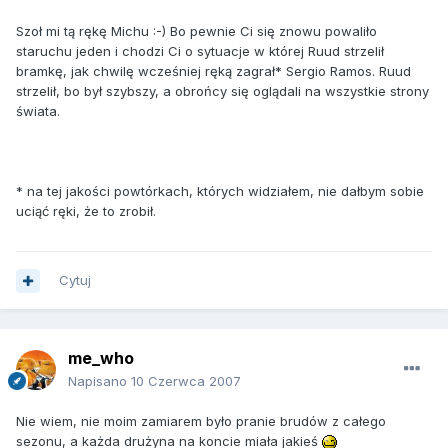
Szoł mi tą rękę Michu :-) Bo pewnie Ci się znowu powaliło
staruchu jeden i chodzi Ci o sytuacje w której Ruud strzelił
bramkę, jak chwilę wcześniej ręką zagrał* Sergio Ramos. Ruud
strzelił, bo był szybszy, a obrońcy się oglądali na wszystkie strony
świata.
* na tej jakości powtórkach, których widziałem, nie dałbym sobie
uciąć ręki, że to zrobił.
Cytuj
me_who
Napisano
10 Czerwca 2007
Nie wiem, nie moim zamiarem było pranie brudów z całego
sezonu, a każda drużyna na koncie miała jakieś