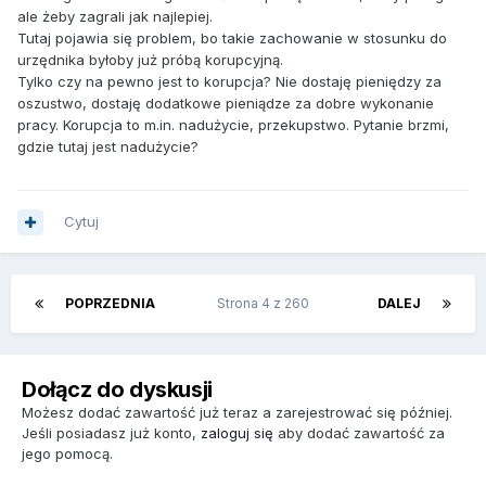
ale żeby zagrali jak najlepiej.
Tutaj pojawia się problem, bo takie zachowanie w stosunku do
urzędnika byłoby już próbą korupcyjną.
Tylko czy na pewno jest to korupcja? Nie dostaję pieniędzy za
oszustwo, dostaję dodatkowe pieniądze za dobre wykonanie
pracy. Korupcja to m.in. nadużycie, przekupstwo. Pytanie brzmi,
gdzie tutaj jest nadużycie?
Cytuj
POPRZEDNIA
Strona 4 z 260
DALEJ
Dołącz do dyskusji
Możesz dodać zawartość już teraz a zarejestrować się później.
Jeśli posiadasz już konto,
zaloguj się
aby dodać zawartość za
jego pomocą.