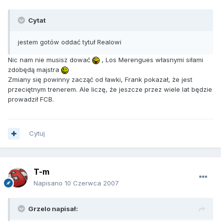
Cytat
jestem gotów oddać tytuł Realowi
Nic nam nie musisz dować
, Los Merengues własnymi siłami
zdobędą majstra
Zmiany się powinny zacząć od ławki, Frank pokazał, że jest
przeciętnym trenerem. Ale liczę, że jeszcze przez wiele lat będzie
prowadził FCB.
Cytuj
T-m
Napisano
10 Czerwca 2007
Grzelo napisał: