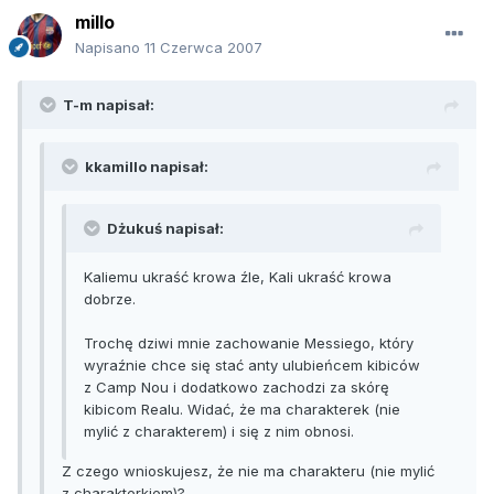
millo
Napisano
11 Czerwca 2007
T-m napisał:
kkamillo napisał:
Dżukuś napisał:
Kaliemu ukraść krowa źle, Kali ukraść krowa
dobrze.
Trochę dziwi mnie zachowanie Messiego, który
wyraźnie chce się stać anty ulubieńcem kibiców
z Camp Nou i dodatkowo zachodzi za skórę
kibicom Realu. Widać, że ma charakterek (nie
mylić z charakterem) i się z nim obnosi.
Z czego wnioskujesz, że nie ma charakteru (nie mylić
z charakterkiem)?