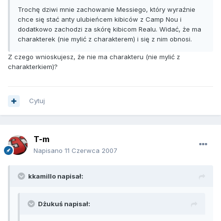
Trochę dziwi mnie zachowanie Messiego, który wyraźnie
chce się stać anty ulubieńcem kibiców z Camp Nou i
dodatkowo zachodzi za skórę kibicom Realu. Widać, że ma
charakterek (nie mylić z charakterem) i się z nim obnosi.
Z czego wnioskujesz, że nie ma charakteru (nie mylić z
charakterkiem)?
Cytuj
T-m
Napisano
11 Czerwca 2007
kkamillo napisał:
Dżukuś napisał: