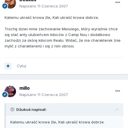
Napisano
11 Czerwca 2007
Kaliemu ukraść krowa źle, Kali ukraść krowa dobrze.
Trochę dziwi mnie zachowanie Messiego, który wyraźnie chce
się stać anty ulubieńcem kibiców z Camp Nou i dodatkowo
zachodzi za skórę kibicom Realu. Widać, że ma charakterek (nie
mylić z charakterem) i się z nim obnosi.
Cytuj
millo
Napisano
11 Czerwca 2007
Dżukuś napisał:
Kaliemu ukraść krowa źle, Kali ukraść krowa dobrze.