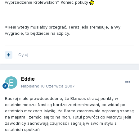
wyprzedzenie Królewskich*. Koniec pokuty
*Real wtedy musiałby przegrać. Teraz jeśli zremisuje, a Wy
wygracie, to będziecie na szpicy.
Cytuj
Eddie_
Napisano
10 Czerwca 2007
Raczej mało prawdopodobne, że Blancos stracą punkty w
ostatnim meczu. Nasi są bardzo zdeterminowani, co widać po
ostatnich meczach. Myślę, że Barca zmarnowała ogromną szansę
na majstra i zemści się to na nich. Tutuł powróci do Madrytu jeśli
zawodnicy zachowają czujność i zagrają w swoim stylu z
ostatnich spotkań.