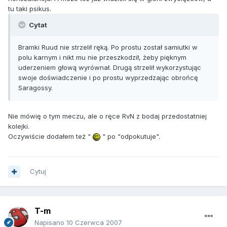
tu taki psikus.
Cytat
Bramki Ruud nie strzelił ręką. Po prostu został samiutki w
polu karnym i nikt mu nie przeszkodził, żeby pięknym
uderzeniem głową wyrównał. Drugą strzelił wykorzystując
swoje doświadczenie i po prostu wyprzedzając obrońcę
Saragossy.
Nie mówię o tym meczu, ale o ręce RvN z bodaj przedostatniej
kolejki.
Oczywiście dodałem też "
" po "odpokutuje".
Cytuj
T-m
Napisano
10 Czerwca 2007