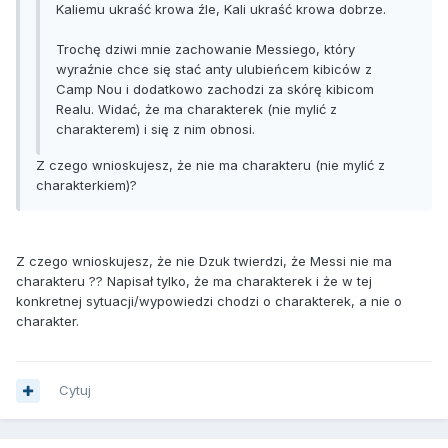
Kaliemu ukraść krowa źle, Kali ukraść krowa dobrze.
Trochę dziwi mnie zachowanie Messiego, który
wyraźnie chce się stać anty ulubieńcem kibiców z
Camp Nou i dodatkowo zachodzi za skórę kibicom
Realu. Widać, że ma charakterek (nie mylić z
charakterem) i się z nim obnosi.
Z czego wnioskujesz, że nie ma charakteru (nie mylić z
charakterkiem)?
Z czego wnioskujesz, że nie Dzuk twierdzi, że Messi nie ma
charakteru ?? Napisał tylko, że ma charakterek i że w tej
konkretnej sytuacji/wypowiedzi chodzi o charakterek, a nie o
charakter.
Cytuj