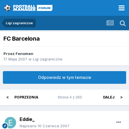
Ligi zagraniczne
FC Barcelona
Przez
Fenomen
17 Maja 2007
w
Ligi zagraniczne
Odpowiedz w tym temacie
POPRZEDNIA
Strona 4 z 260
DALEJ
Eddie_
Napisano
10 Czerwca 2007