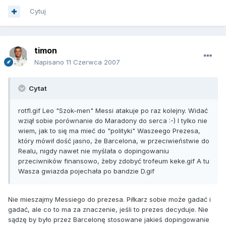
Cytuj
timon
Napisano
11 Czerwca 2007
Cytat
rotfl.gif Leo "Szok-men" Messi atakuje po raz kolejny. Widać
wziął sobie porównanie do Maradony do serca :-) I tylko nie
wiem, jak to się ma mieć do "polityki" Waszeego Prezesa,
który mówił dość jasno, że Barcelona, w przeciwieństwie do
Realu, nigdy nawet nie myślała o dopingowaniu
przeciwników finansowo, żeby zdobyć trofeum keke.gif A tu
Wasza gwiazda pojechała po bandzie D.gif
Nie mieszajmy Messiego do prezesa. Piłkarz sobie może gadać i
gadać, ale co to ma za znaczenie, jeśli to prezes decyduje. Nie
sądzę by było przez Barcelonę stosowane jakieś dopingowanie