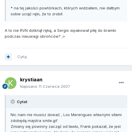
* na tej jakości powtórkach, których widziałem, nie dałbym
sobie uciąć ręki, że to zrobił.
A to nie RVN dotknął ręką, a Sergio wpakował piłę do bramki
podczas nieuwagi obrońców? ;>
Cytuj
krystiaan
Napisano
11 Czerwca 2007
Cytat
Nic nam nie musisz dować , Los Merengues własnymi siłami
zdobędą majstra smile.gif
Zmiany się powinny zacząć od ławki, Frank pokazał, że jest