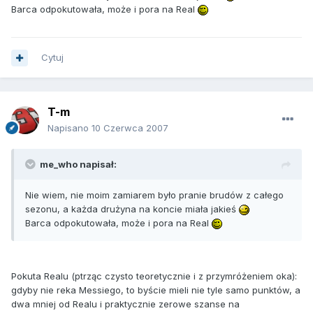
Barca odpokutowała, może i pora na Real
Cytuj
T-m
Napisano
10 Czerwca 2007
me_who napisał:
Nie wiem, nie moim zamiarem było pranie brudów z całego
sezonu, a każda drużyna na koncie miała jakieś
Barca odpokutowała, może i pora na Real
Pokuta Realu (ptrząc czysto teoretycznie i z przymróżeniem oka):
gdyby nie reka Messiego, to byście mieli nie tyle samo punktów, a
dwa mniej od Realu i praktycznie zerowe szanse na