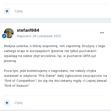
Cytuj
stefan1984
Napisano
29 Listopada 2013
Kolejna usterka, o której wspomnę, nim zapomnę: Drużyny z tego
samego kraju w europejskich (pewnie nie tylko) pucharach
wpadają na siebie zbyt wcześnie, np. w pucharze UEFA już
jesienią.
Poza tym, jeśli kombinujemy z nagrodami, nie należy chyba
wstawiać w edytorze "Pre Game" daty ogłoszenia zwycięzców na
"End of Competition", bo się nie doczekamy nigdy =) Lepiej dawać
"End of Season"
Cytuj