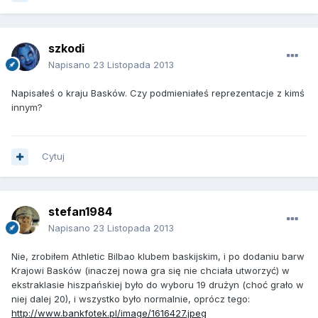
szkodi
Napisano
23 Listopada 2013
Napisałeś o kraju Basków. Czy podmieniałeś reprezentacje z kimś
innym?
Cytuj
stefan1984
Napisano
23 Listopada 2013
Nie, zrobiłem Athletic Bilbao klubem baskijskim, i po dodaniu barw
Krajowi Basków (inaczej nowa gra się nie chciała utworzyć) w
ekstraklasie hiszpańskiej było do wyboru 19 drużyn (choć grało w
niej dalej 20), i wszystko było normalnie, oprócz tego:
http://www.bankfotek.pl/image/1616427.jpeg