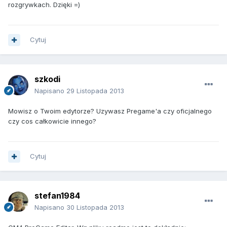
rozgrywkach. Dzięki =)
Cytuj
szkodi
Napisano
29 Listopada 2013
Mowisz o Twoim edytorze? Uzywasz Pregame'a czy oficjalnego
czy cos całkowicie innego?
Cytuj
stefan1984
Napisano
30 Listopada 2013