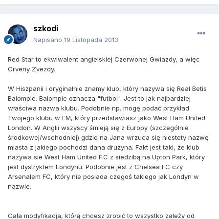
szkodi
Napisano
19 Listopada 2013
Red Star to ekwiwalent angielskiej Czerwonej Gwiazdy, a więc
Crveny Zvezdy.
W Hiszpanii i oryginalnie znamy klub, który nazywa się Real Betis
Balompie. Balompie oznacza "futbol". Jest to jak najbardziej
właściwa nazwa klubu. Podobnie np. mogę podać przykład
Twojego klubu w FM, który przedstawiasz jako West Ham United
London. W Anglii wszyscy śmieją się z Europy (szczególnie
środkowej/wschodniej) gdzie na Jana wrzuca się niestety nazwę
miasta z jakiego pochodzi dana drużyna. Fakt jest taki, że klub
nazywa sie West Ham United F.C z siedzibą na Upton Park, który
jest dystryktem Londynu. Podobnie jest z Chelsea FC czy
Arsenalem FC, który nie posiada czegoś takiego jak Londyn w
nazwie.
Cała modyfikacja, którą chcesz zrobić to wszystko zależy od