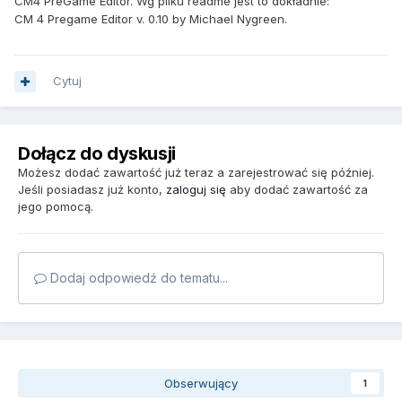
CM4 PreGame Editor. Wg pliku readme jest to dokładnie:
CM 4 Pregame Editor v. 0.10 by Michael Nygreen.
Cytuj
Dołącz do dyskusji
Możesz dodać zawartość już teraz a zarejestrować się później.
Jeśli posiadasz już konto,
zaloguj się
aby dodać zawartość za
jego pomocą.
Dodaj odpowiedź do tematu...
Obserwujący
1