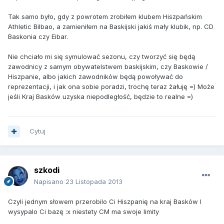
Tak samo było, gdy z powrotem zrobiłem klubem Hiszpańskim
Athletic Bilbao, a zamieniłem na Baskijski jakiś mały klubik, np. CD
Baskonia czy Eibar.
Nie chciało mi się symulować sezonu, czy tworzyć się będą
zawodnicy z samym obywatelstwem baskijskim, czy Baskowie /
Hiszpanie, albo jakich zawodników będą powoływać do
reprezentacji, i jak ona sobie poradzi, trochę teraz żałuję =) Może
jeśli Kraj Basków uzyska niepodległość, będzie to realne =)
Cytuj
szkodi
Napisano
23 Listopada 2013
Czyli jednym słowem przerobilo Ci Hiszpanię na kraj Basków I
wysypalo Ci bazę :x niestety CM ma swoje limity