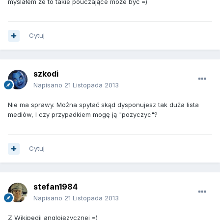
myślałem że to takie pouczające może być =)
Cytuj
szkodi
Napisano
21 Listopada 2013
Nie ma sprawy. Można spytać skąd dysponujesz tak duża lista
mediów, I czy przypadkiem mogę ją "pozyczyc"?
Cytuj
stefan1984
Napisano
21 Listopada 2013
Z Wikipedii anglojęzycznej =)