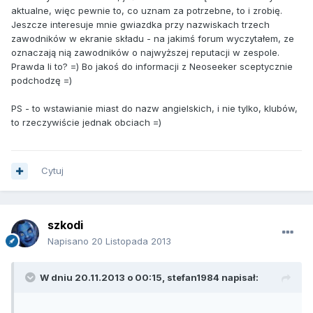
aktualne, więc pewnie to, co uznam za potrzebne, to i zrobię.
Jeszcze interesuje mnie gwiazdka przy nazwiskach trzech
zawodników w ekranie składu - na jakimś forum wyczytałem, ze
oznaczają nią zawodników o najwyższej reputacji w zespole.
Prawda li to? =) Bo jakoś do informacji z Neoseeker sceptycznie
podchodzę =)
PS - to wstawianie miast do nazw angielskich, i nie tylko, klubów,
to rzeczywiście jednak obciach =)
Cytuj
szkodi
Napisano
20 Listopada 2013
W dniu 20.11.2013 o 00:15, stefan1984 napisał: