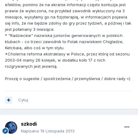
efektów, pomimo że na ekranie informacji często kontuzja jest
prawie że wyleczona, na przykład zawodnik wykluczony na 3
miesiące, wysyłamy go na fizjoterapię, w informacjach pojawia
się info, że nie będzie zdolny do gry przez tydzień, a później i tak
jest połamany 3 miesiące.
* "Radzieckie" nazwiska juniorów generowanych w polskich
klubach - co trzeci zawodnik to Polak nazwiskiem Chigladze,
Ketcbaia, albo coś w tym stylu.
*Cholerna reforma ekstraklasy w Polsce, przez którą od sezonu
2003-04 mamy 26 kolejek, w dodatku koło 17 z nich
rozgrywanych jest jesienią.
Proszę o sugestie / spostrzeżenia / przemyślenia / dobre rady =)
Cytuj
szkodi
Napisano
19 Listopada 2013