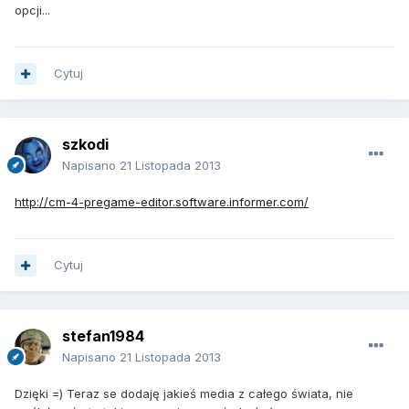
opcji...
Cytuj
szkodi
Napisano
21 Listopada 2013
http://cm-4-pregame-editor.software.informer.com/
Cytuj
stefan1984
Napisano
21 Listopada 2013
Dzięki =) Teraz se dodaję jakieś media z całego świata, nie