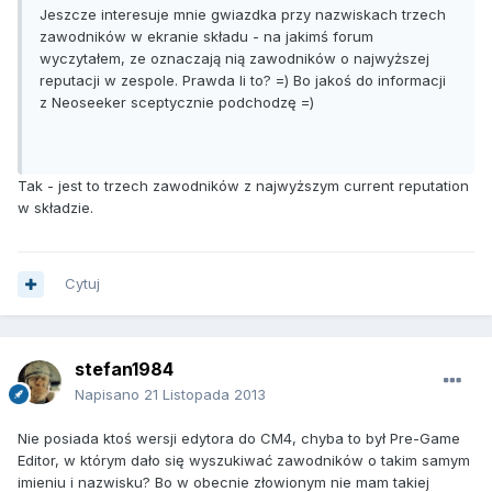
Jeszcze interesuje mnie gwiazdka przy nazwiskach trzech
zawodników w ekranie składu - na jakimś forum
wyczytałem, ze oznaczają nią zawodników o najwyższej
reputacji w zespole. Prawda li to? =) Bo jakoś do informacji
z Neoseeker sceptycznie podchodzę =)
Tak - jest to trzech zawodników z najwyższym current reputation
w składzie.
Cytuj
stefan1984
Napisano
21 Listopada 2013
Nie posiada ktoś wersji edytora do CM4, chyba to był Pre-Game
Editor, w którym dało się wyszukiwać zawodników o takim samym
imieniu i nazwisku? Bo w obecnie złowionym nie mam takiej