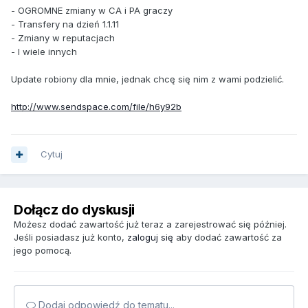
- OGROMNE zmiany w CA i PA graczy
- Transfery na dzień 1.1.11
- Zmiany w reputacjach
- I wiele innych
Update robiony dla mnie, jednak chcę się nim z wami podzielić.
http://www.sendspace.com/file/h6y92b
Cytuj
Dołącz do dyskusji
Możesz dodać zawartość już teraz a zarejestrować się później.
Jeśli posiadasz już konto,
zaloguj się
aby dodać zawartość za
jego pomocą.
Dodaj odpowiedź do tematu...