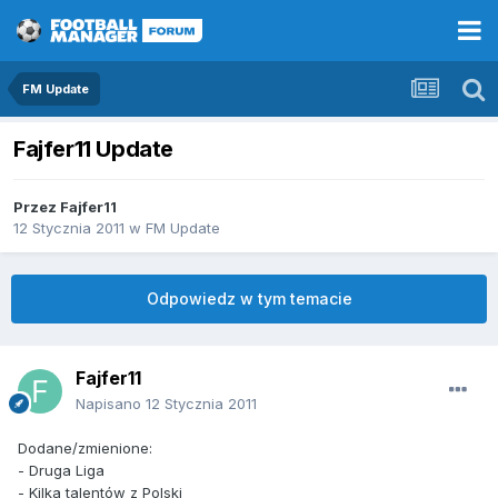
FM Update
Fajfer11 Update
Przez
Fajfer11
12 Stycznia 2011
w
FM Update
Odpowiedz w tym temacie
Fajfer11
Napisano
12 Stycznia 2011
Dodane/zmienione:
- Druga Liga
- Kilka talentów z Polski