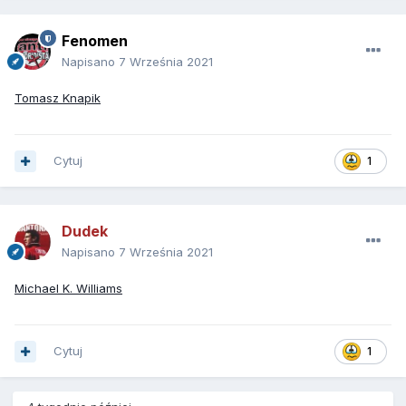
Fenomen
Napisano
7 Września 2021
Tomasz Knapik
Cytuj
1
Dudek
Napisano
7 Września 2021
Michael K. Williams
Cytuj
1