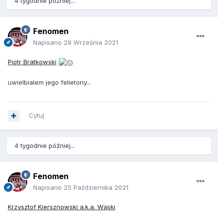
4 tygodnie później...
Fenomen
Napisano
29 Września 2021
Piotr Bratkowski
uwielbialem jego felietony...
Cytuj
4 tygodnie później...
Fenomen
Napisano
25 Października 2021
Krzysztof Kiersznowski a.k.a. Wąski