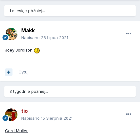
1 miesiąc później...
Makk
Napisano
28 Lipca 2021
Joey Jordison
Cytuj
3 tygodnie później...
tio
Napisano
15 Sierpnia 2021
Gerd Muller