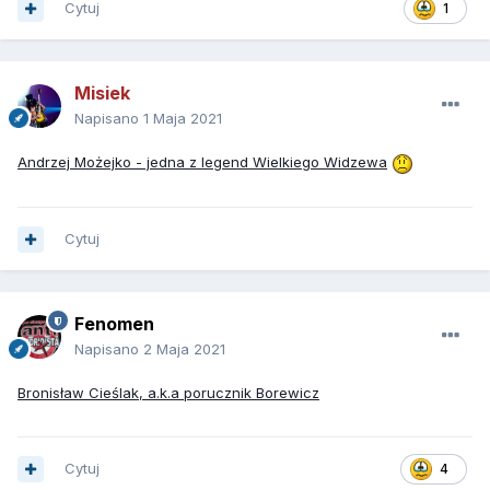
Cytuj
1
Misiek
Napisano
1 Maja 2021
Andrzej Możejko - jedna z legend Wielkiego Widzewa
Cytuj
Fenomen
Napisano
2 Maja 2021
Bronisław Cieślak, a.k.a porucznik Borewicz
Cytuj
4