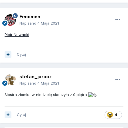
Fenomen
Napisano
4 Maja 2021
Piotr Nowacki
Cytuj
stefan_jaracz
Napisano
4 Maja 2021
Siostra ziomka w niedzielę skoczyła z 9 piętra
Cytuj
4