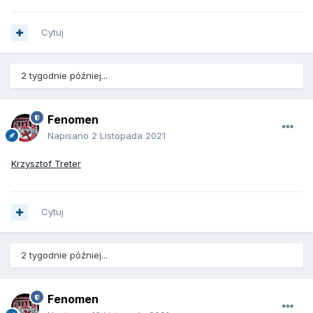
Cytuj
2 tygodnie później...
Fenomen
Napisano
2 Listopada 2021
Krzysztof Treter
Cytuj
2 tygodnie później...
Fenomen