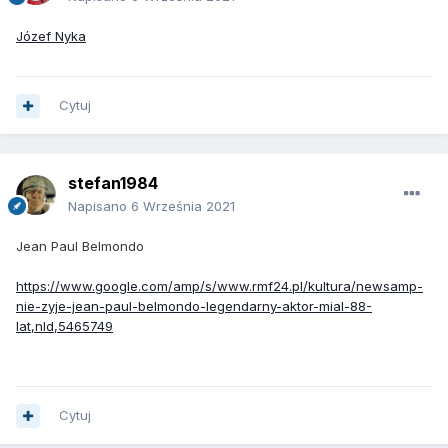
Józef Nyka
Cytuj
stefan1984
Napisano
6 Września 2021
Jean Paul Belmondo
https://www.google.com/amp/s/www.rmf24.pl/kultura/newsamp-
nie-zyje-jean-paul-belmondo-legendarny-aktor-mial-88-
lat,nId,5465749
Cytuj