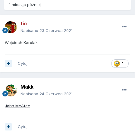
1 miesiąc później...
tio
Napisano
23 Czerwca 2021
Wojciech Karolak
Cytuj
1
Makk
Napisano
24 Czerwca 2021
John McAfee
Cytuj