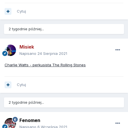
Cytuj
2 tygodnie później...
Misiek
Napisano
24 Sierpnia 2021
Charlie Watts - perkusista The Rolling Stones
Cytuj
2 tygodnie później...
Fenomen
Napisano
6 Września 2021