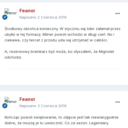
Feanor
Napisano
2 Czerwca 2019
Środkowy obrońca konieczny. W styczniu się lider załamał przez
ubytki w tej formacji. Milner powoli wchodzi w długi cień. No i
ciekawe, czy tercet z przodu uda się utrzymać w całości.
A, rezerwowy bramkarz być może, bo słyszałem, że Mignolet
odchodzi.
Feanor
Napisano
3 Czerwca 2019
Kończąc powoli świętowanie, to zdjęcie jest tak niewiarygodnie
dobre, że muszę je tu uwiecznić. Co za sezon. Legendary.