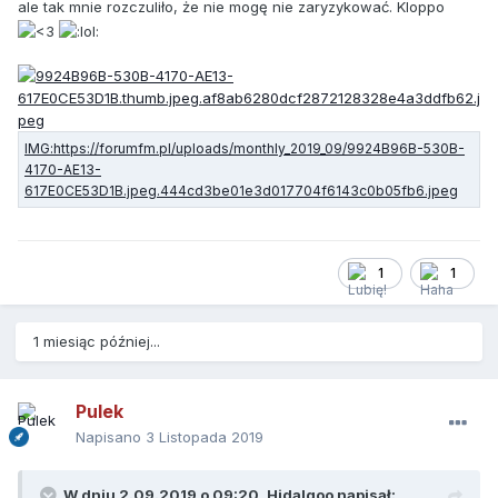
ale tak mnie rozczuliło, że nie mogę nie zaryzykować. Kloppo
1
1
1 miesiąc później...
Pulek
Napisano
3 Listopada 2019
W dniu 2.09.2019 o 09:20,
Hidalgoo
napisał: