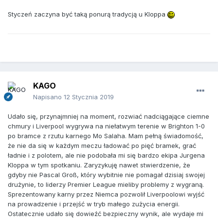
Styczeń zaczyna być taką ponurą tradycją u Kloppa
KAGO
Napisano
12 Stycznia 2019
Udało się, przynajmniej na moment, rozwiać nadciągające ciemne
chmury i Liverpool wygrywa na niełatwym terenie w Brighton 1-0
po bramce z rzutu karnego Mo Salaha. Mam pełną świadomość,
że nie da się w każdym meczu ładować po pięć bramek, grać
ładnie i z polotem, ale nie podobała mi się bardzo ekipa Jurgena
Kloppa w tym spotkaniu. Zaryzykuję nawet stwierdzenie, że
gdyby nie Pascal Groß, który wybitnie nie pomagał dzisiaj swojej
drużynie, to liderzy Premier League mieliby problemy z wygraną.
Sprezentowany karny przez Niemca pozwolił Liverpoolowi wyjść
na prowadzenie i przejść w tryb małego zużycia energii.
Ostatecznie udało się dowieźć bezpieczny wynik, ale wydaje mi