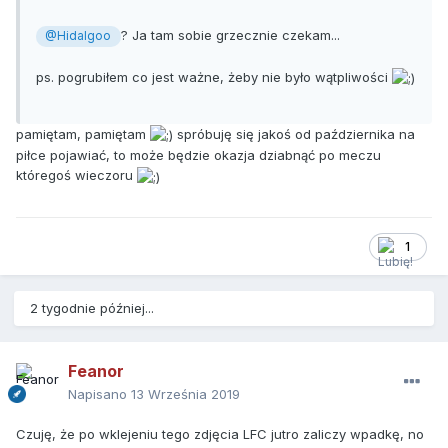
? Ja tam sobie grzecznie czekam...
@Hidalgoo
ps. pogrubiłem co jest ważne, żeby nie było wątpliwości
pamiętam, pamiętam
spróbuję się jakoś od października na
piłce pojawiać, to może będzie okazja dziabnąć po meczu
któregoś wieczoru
1
2 tygodnie później...
Feanor
Napisano
13 Września 2019
Czuję, że po wklejeniu tego zdjęcia LFC jutro zaliczy wpadkę, no