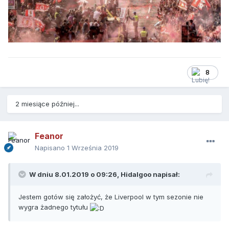
8
2 miesiące później...
Feanor
Napisano
1 Września 2019
W dniu 8.01.2019 o 09:26,
Hidalgoo
napisał:
Jestem gotów się założyć, że Liverpool w tym sezonie nie
wygra żadnego tytułu