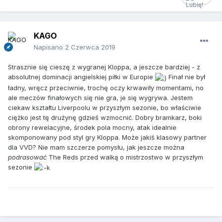
KAGO
Napisano
2 Czerwca 2019
Strasznie się cieszę z wygranej Kloppa, a jeszcze bardziej - z
absolutnej dominacji angielskiej piłki w Europie
Finał nie był
ładny, wręcz przeciwnie, trochę oczy krwawiły momentami, no
ale meczów finałowych się nie gra, je się wygrywa. Jestem
ciekaw kształtu Liverpoolu w przyszłym sezonie, bo właściwie
ciężko jest tę drużynę gdzieś wzmocnić. Dobry bramkarz, boki
obrony rewelacyjne, środek pola mocny, atak idealnie
skomponowany pod styl gry Kloppa. Może jakiś klasowy partner
dla VVD? Nie mam szczerze pomysłu, jak jeszcze można
podrasować
The Reds przed walką o mistrzostwo w przyszłym
sezonie