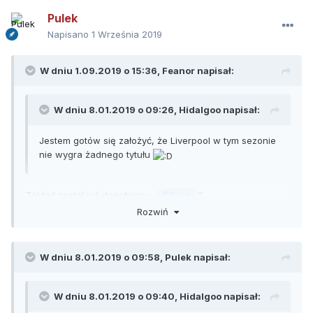
Pulek
Napisano
1 Września 2019
W dniu 1.09.2019 o 15:36,
Feanor
napisał:
W dniu 8.01.2019 o 09:26,
Hidalgoo
napisał:
Jestem gotów się założyć, że Liverpool w tym sezonie
nie wygra żadnego tytułu
Zakład został już dopełniony,
?
@Pulek
Rozwiń
W dniu 8.01.2019 o 09:58,
Pulek
napisał:
W dniu 8.01.2019 o 09:40,
Hidalgoo
napisał: