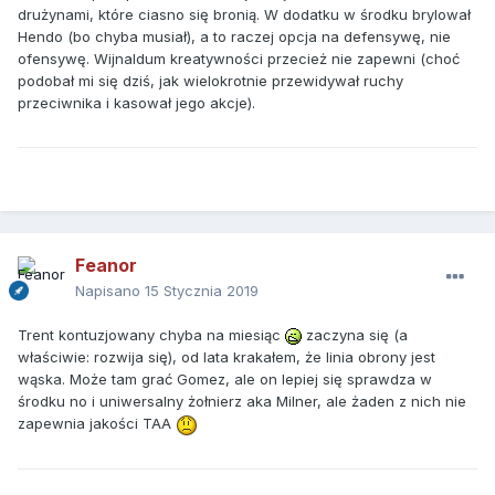
drużynami, które ciasno się bronią. W dodatku w środku brylował
Hendo (bo chyba musiał), a to raczej opcja na defensywę, nie
ofensywę. Wijnaldum kreatywności przecież nie zapewni (choć
podobał mi się dziś, jak wielokrotnie przewidywał ruchy
przeciwnika i kasował jego akcje).
Feanor
Napisano
15 Stycznia 2019
Trent kontuzjowany chyba na miesiąc
zaczyna się (a
właściwie: rozwija się), od lata krakałem, że linia obrony jest
wąska. Może tam grać Gomez, ale on lepiej się sprawdza w
środku no i uniwersalny żołnierz aka Milner, ale żaden z nich nie
zapewnia jakości TAA