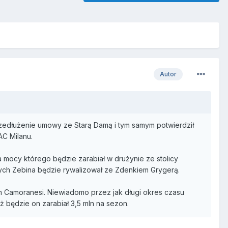
Autor
zedłużenie umowy ze Starą Damą i tym samym potwierdził
AC Milanu.
 mocy którego będzie zarabiał w drużynie ze stolicy
nych Zebina będzie rywalizował ze Zdenkiem Grygerą.
 Camoranesi. Niewiadomo przez jak długi okres czasu
 będzie on zarabiał 3,5 mln na sezon.