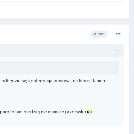
Autor
8 odbędzie się konferencja prasowa, na której Ranieri
mpard to tym bardziej nie mam nic przeciwko