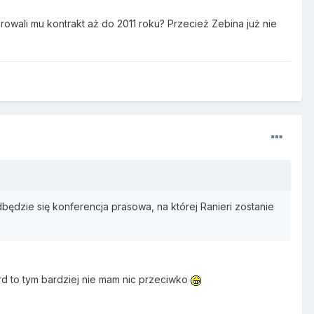
owali mu kontrakt aż do 2011 roku? Przecież Zebina już nie
dbędzie się konferencja prasowa, na której Ranieri zostanie
rd to tym bardziej nie mam nic przeciwko