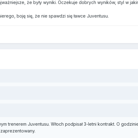
ajważniejsze, że były wyniki. Oczekuje dobrych wyników, styl w jak
erego, boję się, że nie spawdzi się ławce Juventusu.
wym trenerem Juventusu. Włoch podpisał 3-letni kontrakt. O godzini
ie zaprezentowany.