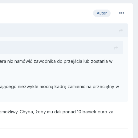
Autor
enera niż namówić zawodnika do przejścia lub zostania w
 mającego niezwykle mocną kadrę zamienić na przeciętny w
niemożliwy. Chyba, żeby mu dali ponad 10 baniek euro za