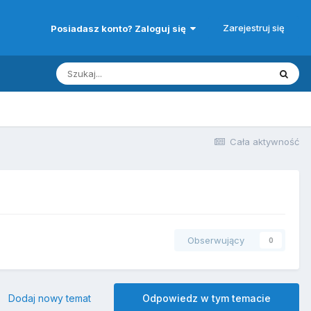
Zarejestruj się
Posiadasz konto? Zaloguj się
Cała aktywność
Obserwujący
0
Dodaj nowy temat
Odpowiedz w tym temacie