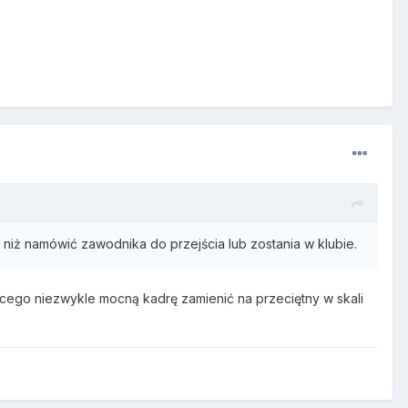
a niż namówić zawodnika do przejścia lub zostania w klubie.
jącego niezwykle mocną kadrę zamienić na przeciętny w skali