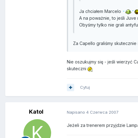
Ja chciałem Marcelo
A na poważnie, to jeśli Juv
Obyśmy tylko nie grali antyf
Za Capello graliśmy skutecznie 
Nie oszukujmy się - jeśli wierzyć 
skuteczni
Cytuj
Katol
Napisano
4 Czerwca 2007
Jeżeli za trenerem przyjdzie Lampa