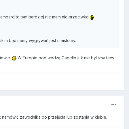
 Lampard to tym bardziej nie mam nic przeciwko
jakim będziemy wygrywać jest nieistotny.
ziowie.
W Europie pod wodzą Capello już nie byliśmy tacy
iż namówić zawodnika do przejścia lub zostania w klubie.