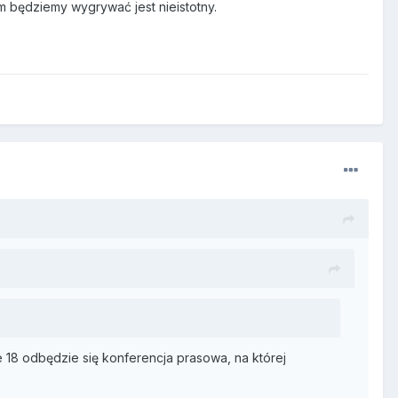
im będziemy wygrywać jest nieistotny.
e 18 odbędzie się konferencja prasowa, na której