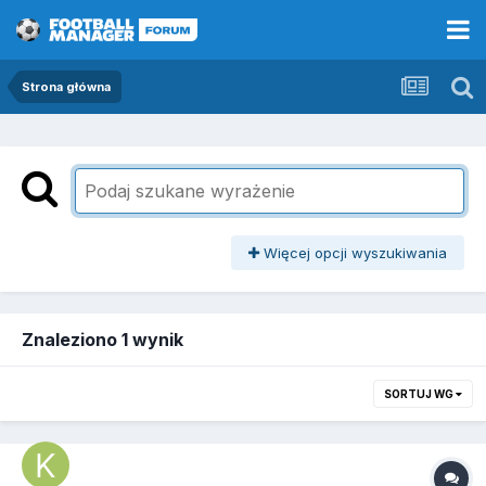
Strona główna
Więcej opcji wyszukiwania
Znaleziono 1 wynik
SORTUJ WG