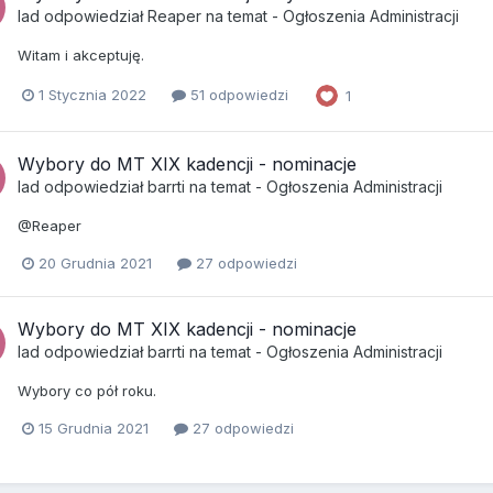
lad
odpowiedział
Reaper
na temat -
Ogłoszenia Administracji
Witam i akceptuję.
1 Stycznia 2022
51 odpowiedzi
1
Wybory do MT XIX kadencji - nominacje
lad
odpowiedział
barrti
na temat -
Ogłoszenia Administracji
@Reaper
20 Grudnia 2021
27 odpowiedzi
Wybory do MT XIX kadencji - nominacje
lad
odpowiedział
barrti
na temat -
Ogłoszenia Administracji
Wybory co pół roku.
15 Grudnia 2021
27 odpowiedzi