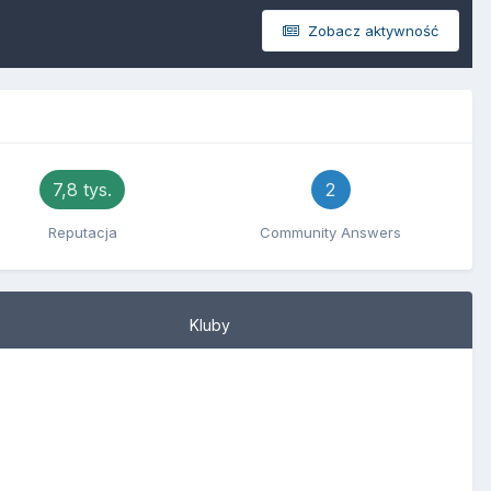
Zobacz aktywność
7,8 tys.
2
Reputacja
Community Answers
Kluby