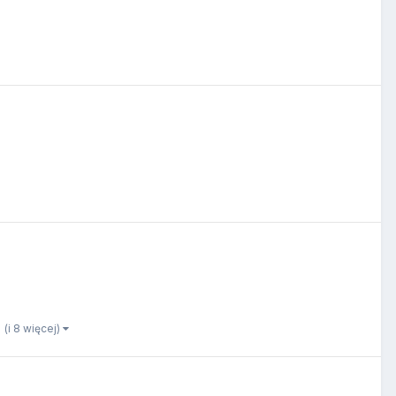
(i 8 więcej)