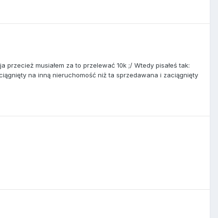
ja przecież musiałem za to przelewać 10k ;/ Wtedy pisałeś tak:
zaciągnięty na inną nieruchomość niż ta sprzedawana i zaciągnięty