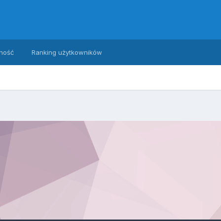
ność
Ranking użytkowników