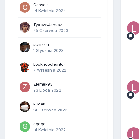
Cassair
14 Kwietnia 2024
TypowyJanusz
25 Czerwca 2023
schizzm
1 Stycznia 2023
Lockheedhunter
7 Września 2022
Ziemek93
23 Lipca 2022
Pucek
14 Czerwca 2022
ggggg
14 Kwietnia 2022