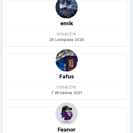
emik
DOŁĄCZYŁ
26 Listopada 2020
Fafus
DOŁĄCZYŁ
7 Września 2021
Feanor