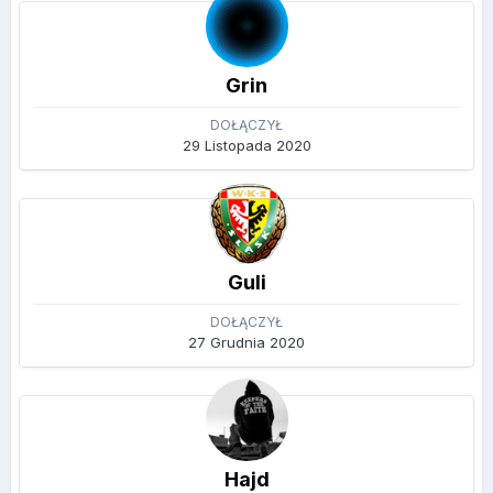
Grin
DOŁĄCZYŁ
29 Listopada 2020
Guli
DOŁĄCZYŁ
27 Grudnia 2020
Hajd