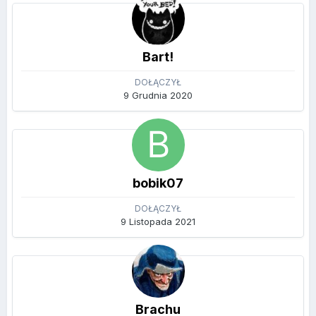
Bart!
DOŁĄCZYŁ
9 Grudnia 2020
bobik07
DOŁĄCZYŁ
9 Listopada 2021
Brachu