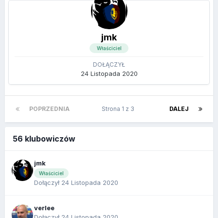
jmk
Właściciel
DOŁĄCZYŁ
24 Listopada 2020
POPRZEDNIA
Strona 1 z 3
DALEJ
56 klubowiczów
jmk
Właściciel
Dołączył 24 Listopada 2020
verlee
Dołączył 24 Listopada 2020