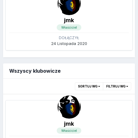
jmk
Właściciel
DOŁĄCZYŁ
24 Listopada 2020
Wszyscy klubowicze
SORTUJ WG
FILTRUJ WG
jmk
Właściciel